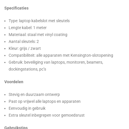
Specificaties
Type: laptop kabelslot met sleutels
Lengte kabel: 1 meter
Materiaal: staal met vinyl coating
Aantal sleutels: 2
Kleur: grijs / zwart
Compatibiliteit: alle apparaten met Kensington-slotopening
Gebruik: beveiliging van laptops, monitoren, beamers,
dockingstations, pc’s
Voordelen
Stevig en duurzaam ontwerp
Past op vrijwel alle laptops en apparaten
Eenvoudig in gebruik
Extra sleutel inbegrepen voor gemoedsrust
Gebruikstips